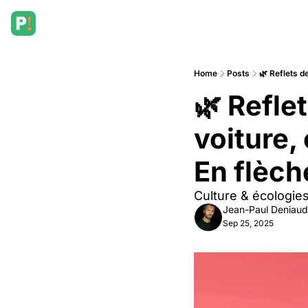
Home
Posts
🌿 Reflets de
🌿 Reflet
voiture, c
En flèch
Culture & écologies
Jean-Paul Deniaud
Sep 25, 2025