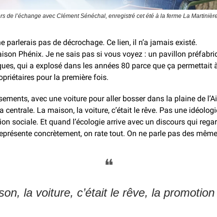
rs de l’échange avec Clément Sénéchal, enregistré cet été à la ferme La Martini
ne parlerais pas de décrochage. Ce lien, il n’a jamais existé.
ison Phénix. Je ne sais pas si vous voyez : un pavillon préfabri
ues, qui a explosé dans les années 80 parce que ça permettait 
priétaires pour la première fois.
sements, avec une voiture pour aller bosser dans la plaine de l’Ai
la centrale. La maison, la voiture, c’était le rêve. Pas une idéolog
ion sociale. Et quand l’écologie arrive avec un discours qui regar
eprésente concrètement, on rate tout. On ne parle pas des mêm
❝
on, la voiture, c’était le rêve, la promotion