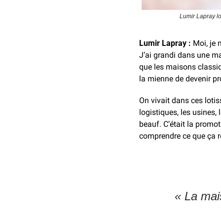
Lumir Lapray lo
Lumir Lapray : 
Moi, je 
J’ai grandi dans une ma
que les maisons classiq
la mienne de devenir pro
On vivait dans ces lotis
logistiques, les usines, 
beauf. C’était la promot
comprendre ce que ça r
« La mais